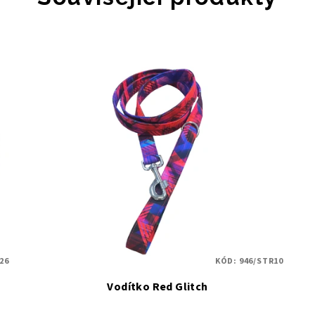
26
KÓD:
946/STR10
Vodítko Red Glitch