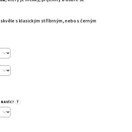
 skvěle s klasickým stříbrným, nebo s černým
?
 NAVÍC?