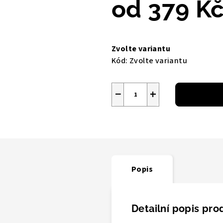
od
379 K
Měrná
cena:
Zvolte variantu
Kód:
Zvolte variantu
−
+
Popis
Detailní popis pro