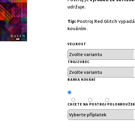
5
udržuje.
hvězdiček.
Tip:
Postroj
Red Glitch vypadá
kováním.
VELIKOST
TROJZUBEC
BARVA KOVÁNÍ
CHCETE NA POSTROJ POLOKROUŽEK