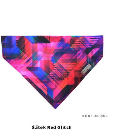
KÓD:
1009/XS
Šátek Red Glitch