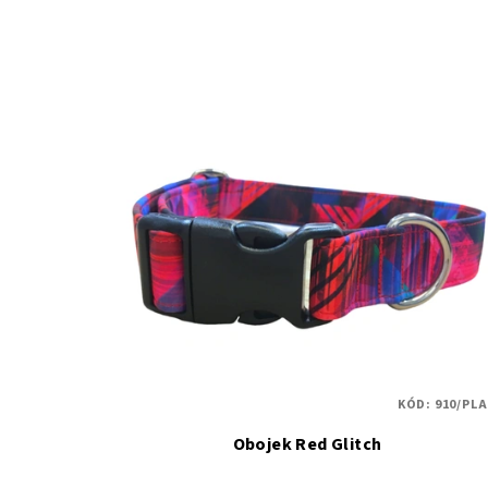
KÓD:
910/PLA
Obojek Red Glitch