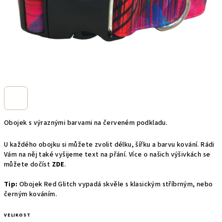
Obojek s výraznými barvami na červeném podkladu.
U každého obojku si můžete zvolit délku, šířku a barvu kování. Rádi
Vám na něj také vyšijeme text na přání. Více o našich výšivkách se
můžete dočíst
ZDE
.
Tip:
Obojek Red Glitch vypadá skvěle s klasickým stříbrným, nebo
černým kováním.
VELIKOST