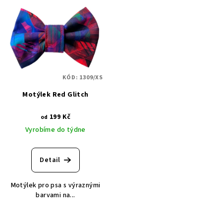
KÓD:
1309/XS
Motýlek Red Glitch
199 Kč
od
Vyrobíme do týdne
Detail
Motýlek pro psa s výraznými
barvami na...