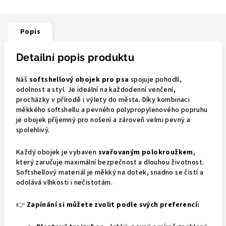
Popis
Detailní popis produktu
Náš
softshellový obojek pro psa
spojuje pohodlí,
odolnost a styl. Je ideální na každodenní venčení,
procházky v přírodě i výlety do města. Díky kombinaci
měkkého softshellu a pevného polypropylenového popruhu
je obojek příjemný pro nošení a zároveň velmi pevný a
spolehlivý.
Každý obojek je vybaven
svařovaným polokroužkem
,
který zaručuje maximální bezpečnost a dlouhou životnost.
Softshellový materiál je měkký na dotek, snadno se čistí a
odolává vlhkosti i nečistotám.
👉
Zapínání si můžete zvolit podle svých preferencí: