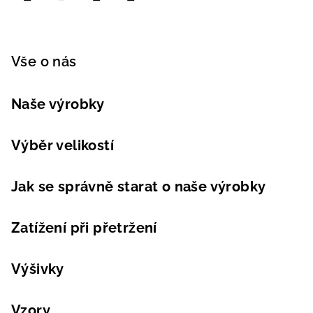
Vše o nás
Naše výrobky
Výběr velikostí
Jak se správně starat o naše výrobky
Zatížení při přetržení
Výšivky
Vzory