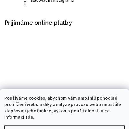
Sledovat na Instagramu
Přijímáme online platby
Používáme cookies, abychom Vám umožnili pohodlné
prohlížení webu a díky analýze provozu webu neustále
zlepšovali jeho funkce, výkon a použitelnost. Více
informací
zde
.