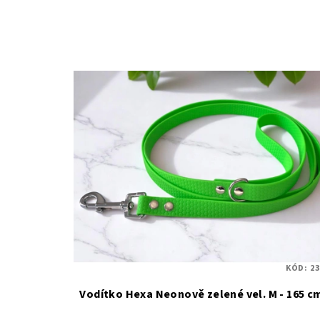
KÓD:
23
Vodítko Hexa Neonově zelené vel. M - 165 c