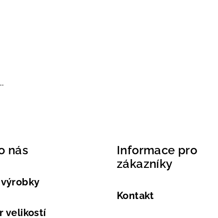
..
o nás
Informace pro
zákazníky
 výrobky
Kontakt
 velikostí