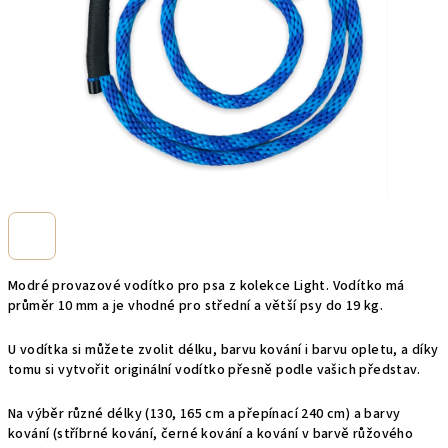
Modré provazové vodítko pro psa z kolekce Light. Vodítko má
průměr 10 mm a je vhodné pro střední a větší psy do 19 kg.
U vodítka si můžete zvolit délku, barvu kování i barvu opletu, a díky
tomu si vytvořit originální vodítko přesně podle vašich představ.
Na výběr různé délky (130, 165 cm a přepínací 240 cm) a barvy
kování (stříbrné kování, černé kování a kování v barvě růžového