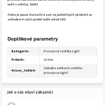
sušit v sušičce, žehlit.
Fotka je pouze ilustrační a vzor na jednotlivých výrobcích se
vzhledem k ruční výrobě může mírně lišit.
Doplňkové parametry
Kategorie
:
Provazová vodítka Light
Průměr
:
10 mm
/tabulka-velikosti-voditka-
#sizes_table#
:
provazova-light/