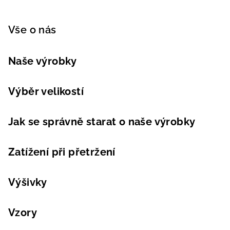
Vše o nás
Naše výrobky
Výběr velikostí
Jak se správně starat o naše výrobky
Zatížení při přetržení
Výšivky
Vzory