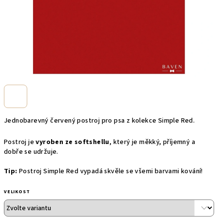
Jednobarevný červený postroj pro psa z kolekce Simple Red.
Postroj je
vyroben ze softshellu
, který je měkký, příjemný a
dobře se udržuje.
Tip:
Postroj Simple Red
vypadá skvěle se všemi barvami kování!
VELIKOST