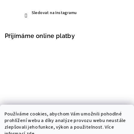
Sledovat na Instagramu
Přijímáme online platby
Používáme cookies, abychom Vám umožnili pohodlné
prohlížení webu a díky analýze provozu webu neustále
zlepšovali jeho funkce, výkon a použitelnost. Více
informací
zde
.