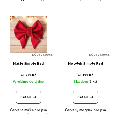
KÓD:
2736/XS
KÓD:
2739/XS
Mašle Simple Red
Motýlek Simple Red
219 Kč
199 Kč
od
od
Vyrobíme do týdne
Skladem
(1 ks)
Detail
Detail
Červená mašle pro psa
Červený motýlek pro psa