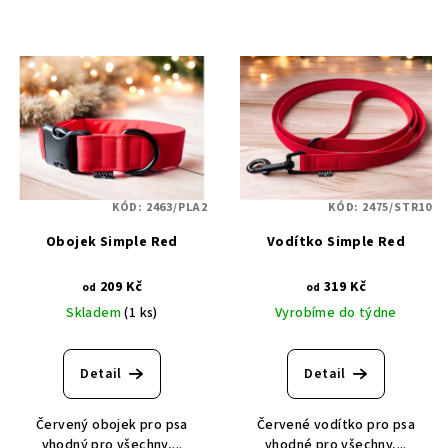
KÓD:
2463/PLA2
KÓD:
2475/STR10
Obojek Simple Red
Vodítko Simple Red
209 Kč
319 Kč
od
od
Skladem
(1 ks)
Vyrobíme do týdne
Detail
Detail
Červený obojek pro psa
Červené vodítko pro psa
vhodný pro všechny,...
vhodné pro všechny,...