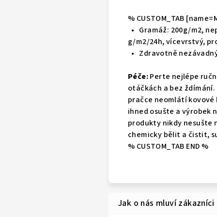
% CUSTOM_TAB [name=Ma
•
Gramáž: 200g/m2, nep
g/m2/24h, vícevrstvý, p
•
Zdravotně nezávadný 
Péče:
Perte nejlépe ručn
otáčkách a bez ždímání. 
pračce neomlátí kovové
ihned osušte a výrobek 
produkty nikdy nesušte 
chemicky bělit a čistit, su
% CUSTOM_TAB END %