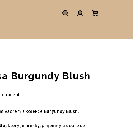
Hledat
Přihlášení
Nákupní
košík
psa Burgundy Blush
odnocení
ým vzorem z kolekce Burgundy Blush.
llu
, který je měkký, příjemný a dobře se