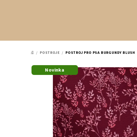
Přejít
na
obsah
/
POSTROJE
/
POSTROJ PRO PSA BURGUNDY BLUSH
DOMŮ
Novinka