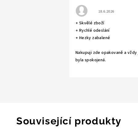
Hodnocení obchodu j
18.6.2026
+ Skvělé zboží
+ Rychlé odeslání
+ Hezky zabalené
Nakupuji zde opakovaně a vždy
byla spokojená.
Související produkty