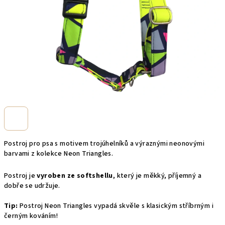
Postroj pro psa
s motivem trojúhelníků a výraznými neonovými
barvami z kolekce Neon Triangles.
Postroj je
vyroben ze softshellu
, který je měkký, příjemný a
dobře se udržuje.
Tip:
Postroj
Neon Triangles vypadá skvěle s klasickým stříbrným i
černým kováním!