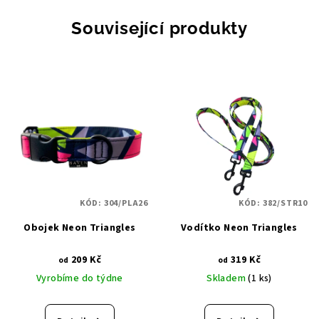
Související produkty
KÓD:
304/PLA26
KÓD:
382/STR10
Obojek Neon Triangles
Vodítko Neon Triangles
209 Kč
319 Kč
od
od
Vyrobíme do týdne
Skladem
(1 ks)