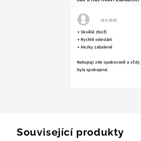
Hodnocení obchodu j
18.6.2026
+ Skvělé zboží
+ Rychlé odeslání
+ Hezky zabalené
Nakupuji zde opakovaně a vždy
byla spokojená.
Související produkty