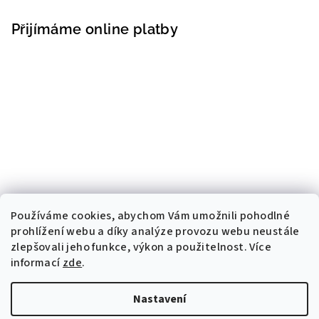
Přijímáme online platby
Používáme cookies, abychom Vám umožnili pohodlné
prohlížení webu a díky analýze provozu webu neustále
zlepšovali jeho funkce, výkon a použitelnost. Více
informací
zde
.
Nastavení