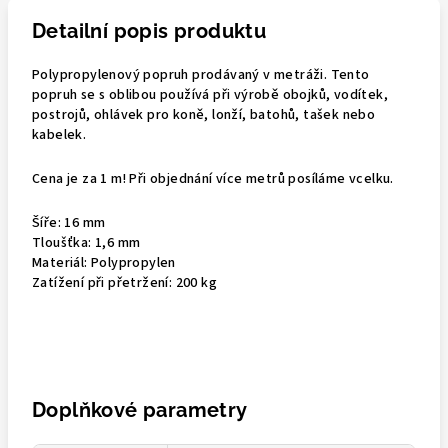
Detailní popis produktu
Polypropylenový popruh prodávaný v metráži. Tento
popruh se s oblibou používá při výrobě obojků, vodítek,
postrojů, ohlávek pro koně, lonží, batohů, tašek nebo
kabelek.
Cena je za 1 m! Při objednání více metrů posíláme vcelku.
Šíře: 16 mm
Tloušťka: 1,6 mm
Materiál:
Polypropylen
Zatížení při přetržení:
200 kg
Doplňkové parametry