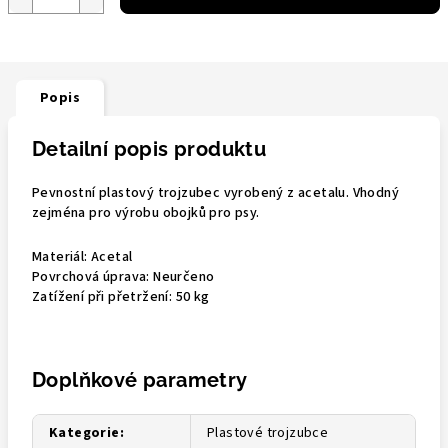
Popis
Detailní popis produktu
Pevnostní plastový trojzubec vyrobený z acetalu. Vhodný
zejména pro výrobu obojků pro psy.
Materiál: Acetal
Povrchová úprava: Neurčeno
Zatížení při přetržení:
50 kg
Doplňkové parametry
Kategorie
:
Plastové trojzubce