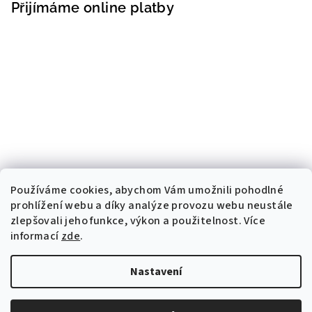
Přijímáme online platby
Používáme cookies, abychom Vám umožnili pohodlné
prohlížení webu a díky analýze provozu webu neustále
zlepšovali jeho funkce, výkon a použitelnost. Více
informací
zde
.
Nastavení
Copyright 2026
BAVEN.cz
. Všechna práva vyhrazena.