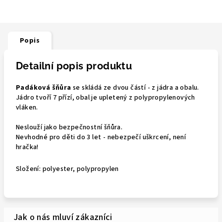
Popis
Detailní popis produktu
Padáková šňůra
se skládá ze dvou částí - z jádra a obalu.
Jádro tvoří 7 přízí, obal je upletený z polypropylenových
vláken.
Neslouží jako bezpečnostní šňůra.
Nevhodné pro děti do 3 let - nebezpečí uškrcení, není
hračka!
Složení: polyester, polypropylen