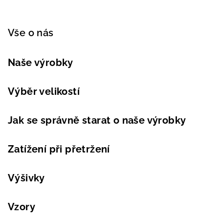
Vše o nás
Naše výrobky
Výběr velikostí
Jak se správně starat o naše výrobky
Zatížení při přetržení
Výšivky
Vzory