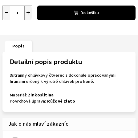
−
+
Do košíku
Popis
Detailní popis produktu
3stranný ohlávkový čtverec s dokonale opracovanými
hranami určený k výrobě ohlávek pro koně.
Materiál:
Zinkoslitina
Povrchová úprava:
Růžové zlato