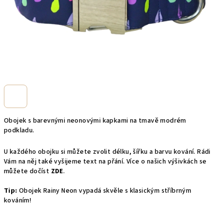
Obojek s barevnými neonovými kapkami na tmavě modrém
podkladu.
U každého obojku si můžete zvolit délku, šířku a barvu kování. Rádi
Vám na něj také vyšijeme text na přání. Více o našich výšivkách se
můžete dočíst
ZDE
.
Tip:
Obojek Rainy Neon vypadá skvěle s klasickým stříbrným
kováním!