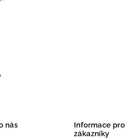
M -
a
o nás
Informace pro
zákazníky