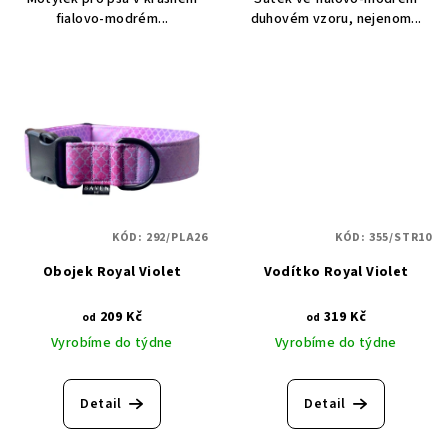
fialovo-modrém...
duhovém vzoru, nejenom...
KÓD:
292/PLA26
KÓD:
355/STR10
Obojek Royal Violet
Vodítko Royal Violet
209 Kč
319 Kč
od
od
Vyrobíme do týdne
Vyrobíme do týdne
Detail
Detail