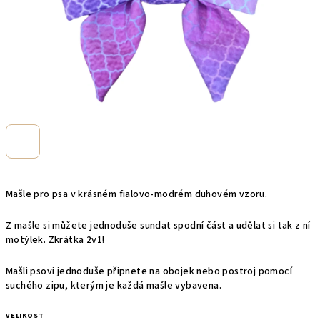
Mašle pro psa
v krásném fialovo-modrém duhovém vzoru.
Z mašle si můžete jednoduše sundat spodní část a udělat si tak z ní
motýlek. Zkrátka 2v1!
Mašli psovi jednoduše připnete na obojek nebo postroj pomocí
suchého zipu, kterým je každá mašle vybavena.
VELIKOST