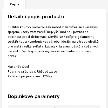
Popis
Detailní popis produktu
Kvalitní kovový polokroužek neboli D kroužek se svařeným
spojem, který vám zaručí nejvyšší možnou pevnost a
odolnost proti deformaci. Skvěle se hodí pro galanterní,
sedlářskou a kynologickou výrobu. Ideální na výrobu obojků
pro malá i velká zvířata, kabelek, brašen, pásků a kožených
náramků. Vynikající závěsný, uvazovací nebo spojovací
prvek.
Materiál:
Ocel
Povrchová úprava:
Růžové zlato
Zatížení při přetržení:
220 kg
Doplňkové parametry