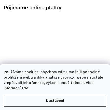
Přijímáme online platby
Používáme cookies, abychom Vám umožnili pohodlné
prohlížení webu a díky analýze provozu webu neustále
zlepšovali jeho funkce, výkon a použitelnost. Více
informací
zde
.
Nastavení