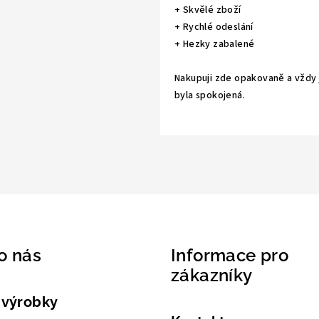
+ Skvělé zboží
+ Rychlé odeslání
+ Hezky zabalené
Nakupuji zde opakovaně a vždy
byla spokojená.
o nás
Informace pro
zákazníky
 výrobky