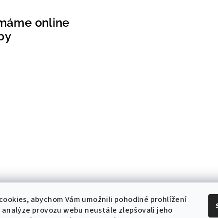
ímáme online
by
cookies, abychom Vám umožnili pohodlné prohlížení
 analýze provozu webu neustále zlepšovali jeho