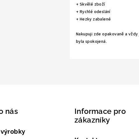
+ Skvělé zboží
+ Rychlé odeslání
+ Hezky zabalené
Nakupuji zde opakovaně a vždy
byla spokojená.
o nás
Informace pro
zákazníky
 výrobky