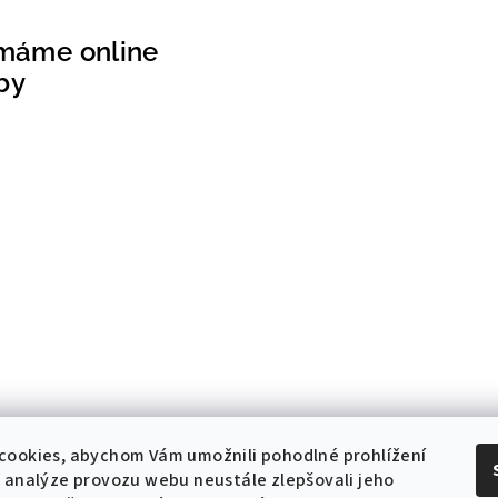
ímáme online
by
cookies, abychom Vám umožnili pohodlné prohlížení
 analýze provozu webu neustále zlepšovali jeho